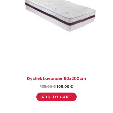
Dyshek Lavander 90x200cm
135.00
€
108.00
€
ADD TO CART