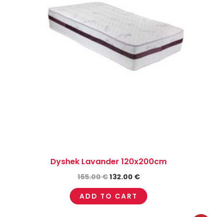
Dyshek Lavander 120x200cm
165.00
€
132.00
€
ADD TO CART